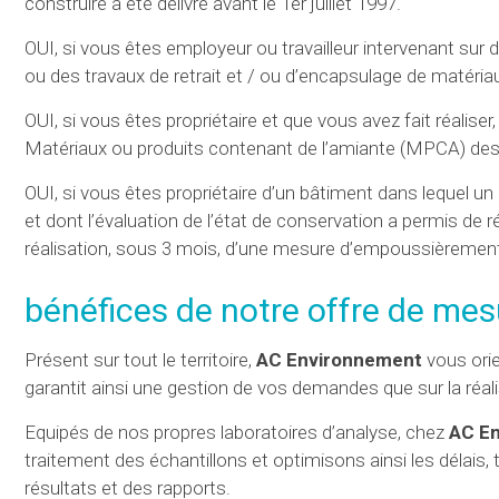
construire a été délivré avant le 1er juillet 1997.
OUI, si vous êtes employeur ou travailleur intervenant su
ou des travaux de retrait et / ou d’encapsulage de matéria
OUI, si vous êtes propriétaire et que vous avez fait réalis
Matériaux ou produits contenant de l’amiante (MPCA) des l
OUI, si vous êtes propriétaire d’un bâtiment dans lequel un 
et dont l’évaluation de l’état de conservation a permis de ré
réalisation, sous 3 mois, d’une mesure d’empoussièrement d
bénéfices de notre offre de me
Présent sur tout le territoire,
AC Environnement
vous orie
garantit ainsi une gestion de vos demandes que sur la réa
Equipés de nos propres laboratoires d’analyse, chez
AC E
traitement des échantillons et optimisons ainsi les délais, t
résultats et des rapports.