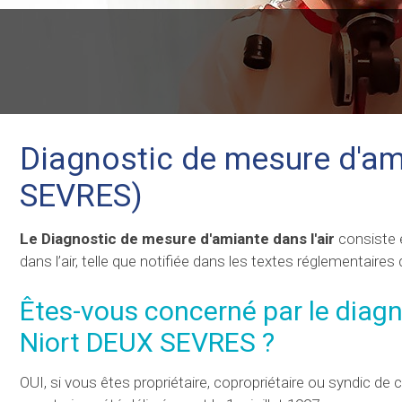
Diagnostic de mesure d'ami
SEVRES)
Le Diagnostic de mesure d'amiante dans l'air
consiste
dans l’air, telle que notifiée dans les textes réglementaires
Êtes-vous concerné par le diagn
Niort DEUX SEVRES ?
OUI, si vous êtes propriétaire, copropriétaire ou syndic de