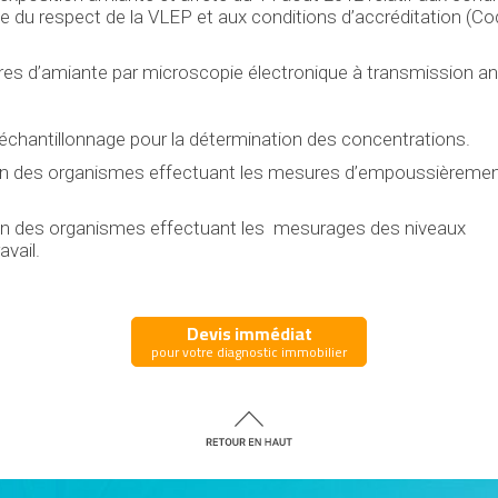
du respect de la VLEP et aux conditions d’accréditation (Co
bres d’amiante par microscopie électronique à transmission an
 d’échantillonnage pour la détermination des concentrations.
ion des organismes effectuant les mesures d’empoussièrement
tion des organismes effectuant les mesurages des niveaux
vail.
Devis immédiat
pour votre diagnostic immobilier