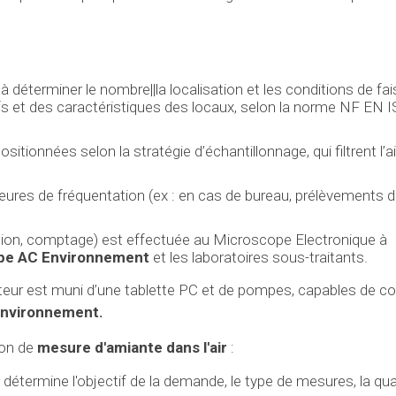
 déterminer le nombre||la localisation et les conditions de fai
fs et des caractéristiques des locaux, selon la norme NF EN 
ionnées selon la stratégie d’échantillonnage, qui filtrent l’ai
eures de fréquentation (ex : en cas de bureau, prélèvements d
cation, comptage) est effectuée au Microscope Electronique à
pe AC Environnement
et les laboratoires sous-traitants.
teur est muni d’une tablette PC et de pompes, capables de 
nvironnement.
ion de
mesure d'amiante dans l'air
:
 détermine l'objectif de la demande, le type de mesures, la qua