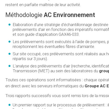
restent en parfaite maîtrise de leur activité.
Méthodologie
AC Environnement
Elaboration d’une stratégie d’échantillonnage destinée à
prélèvements d’air en fonction des impératifs normati
et son guide d’application GAX46-033.
Les prélèvements sont exécutés à l’aide de pompes, posit
réceptionnent les éventuelles fibres d’amiante.
Sur site occupé, ces prélèvements sont réalisés aux h
répartis sur 3 jours).
L’analyse des prélèvements d’air (recherche, identifi
Transmission (MET) au sein des laboratoires du
grou
Toutes ces opérations sont informatisées : chaque opéra
en direct avec les serveurs informatiques du
Groupe
AC E
Trois rapports successifs vous sont remis lors de la miss
Un premier rapport sur le processus de prélèvement : il