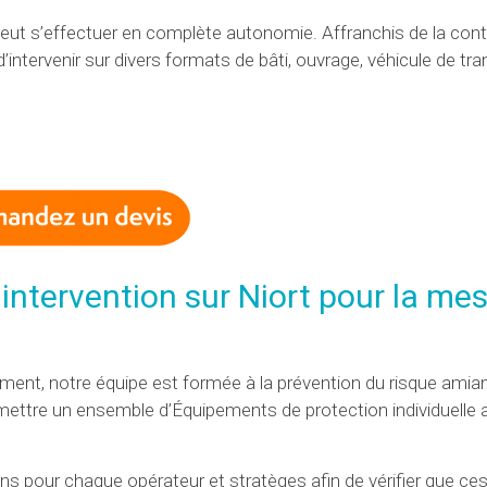
peut s’effectuer en complète autonomie. Affranchis de la cont
intervenir sur divers formats de bâti, ouvrage, véhicule de tra
e intervention sur Niort pour la me
nnement, notre équipe est formée à la prévention du risque amia
emettre un ensemble d’Équipements de protection individuelle 
 pour chaque opérateur et stratèges afin de vérifier que ces