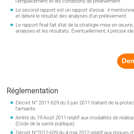
l'emplacement et les conditions de prélèvement.
Le second rapport est un rapport d'essai : il mentionn
et délivre le résultat des analyses d'un prélèvement.
Le rapport final fait état de la stratégie mise en œuvre
analyses et les résultats. Éventuellement, il précise iden
Réglementation
Décret N° 2011-629 du 3 juin 2011 traitant de la protect
l’amiante.
Arrêté du 19 Août 2011 relatif aux modalités de réali
(Code de la santé publique).
Décret N°2012-639 du 4 mai 2012 relatif aux risques d’