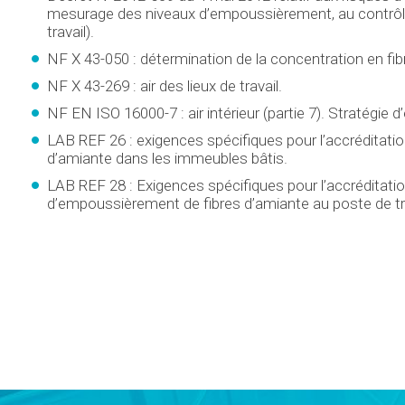
mesurage des niveaux d’empoussièrement, au contrôle 
travail).
NF X 43-050 : détermination de la concentration en fi
NF X 43-269 : air des lieux de travail.
NF EN ISO 16000-7 : air intérieur (partie 7). Stratégie
LAB REF 26 : exigences spécifiques pour l’accréditat
d’amiante dans les immeubles bâtis.
LAB REF 28 : Exigences spécifiques pour l’accrédita
d’empoussièrement de fibres d’amiante au poste de tra