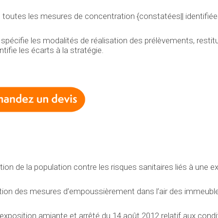
e toutes les mesures de concentration {constatées|| identifiées
, spécifie les modalités de réalisation des prélèvements, restit
tifie les écarts à la stratégie.
ion de la population contre les risques sanitaires liés à une e
sation des mesures d’empoussièrement dans l’air des immeuble
exposition amiante et arrêté du 14 août 2012 relatif aux condi