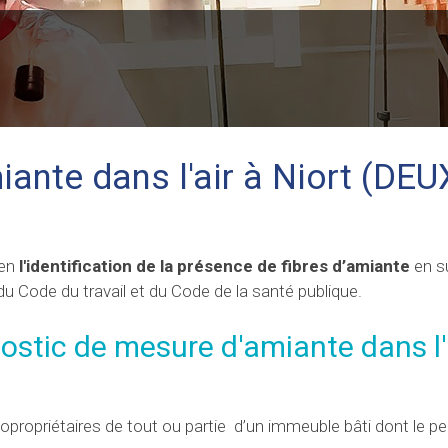
ante dans l'air à Niort (DEU
 en
l'identification de la présence de fibres d’amiante
en s
 du Code du travail et du Code de la santé publique.
ostic de mesure d'amiante dans l'
 copropriétaires de tout ou partie d’un immeuble bâti dont le p