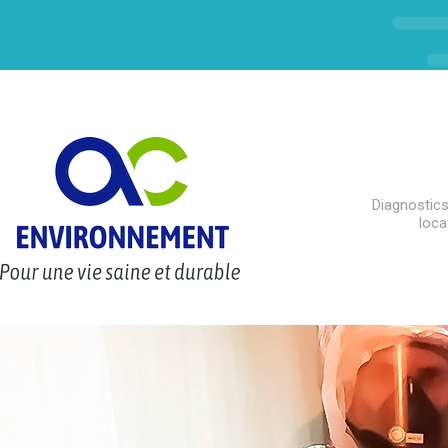
Diagnostics
loca