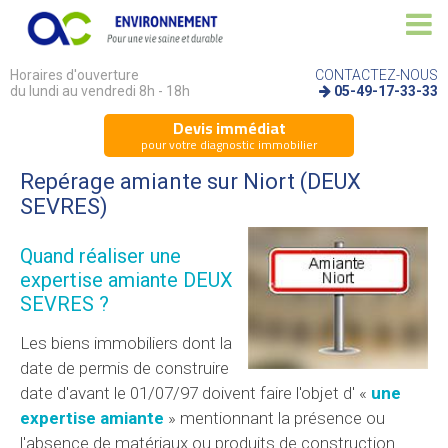
Horaires d'ouverture
CONTACTEZ-NOUS
du lundi au vendredi 8h - 18h
05-49-17-33-33
Devis immédiat
pour votre diagnostic immobilier
Repérage amiante sur Niort (DEUX
SEVRES)
Quand réaliser une
expertise amiante DEUX
SEVRES ?
Les biens immobiliers dont la
date de permis de construire
date d'avant le 01/07/97 doivent faire l'objet d' «
une
expertise amiante
» mentionnant la présence ou
l'absence de matériaux ou produits de construction