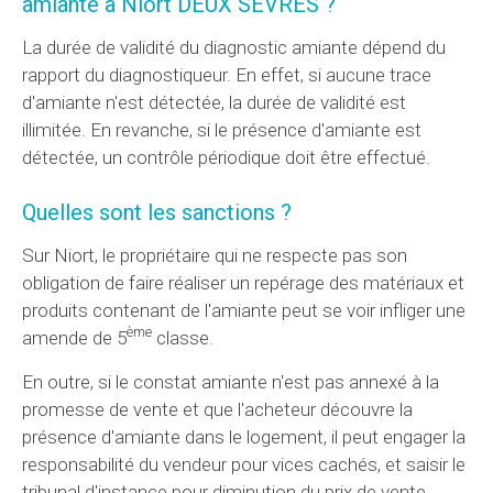
amiante à Niort DEUX SEVRES ?
La durée de validité du diagnostic amiante dépend du
rapport du diagnostiqueur. En effet, si aucune trace
d'amiante n'est détectée, la durée de validité est
illimitée. En revanche, si le présence d'amiante est
détectée, un contrôle périodique doit être effectué.
Quelles sont les sanctions ?
Sur Niort, le propriétaire qui ne respecte pas son
obligation de faire réaliser un repérage des matériaux et
produits contenant de l'amiante peut se voir infliger une
ème
amende de 5
classe.
En outre, si le constat amiante n'est pas annexé à la
promesse de vente et que l'acheteur découvre la
présence d'amiante dans le logement, il peut engager la
responsabilité du vendeur pour vices cachés, et saisir le
tribunal d'instance pour diminution du prix de vente,