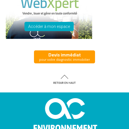
Accéder à mon espace
Devis immédiat
pour votre diagnostic immobilier