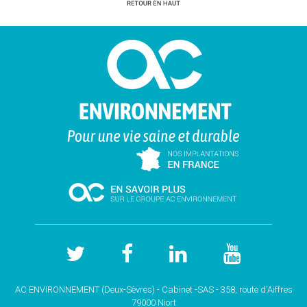
AC ENVIRONNEMENT (Deux-Sèvres) - Cabinet -SAS - 358, route d'Aiffres
79000 Niort