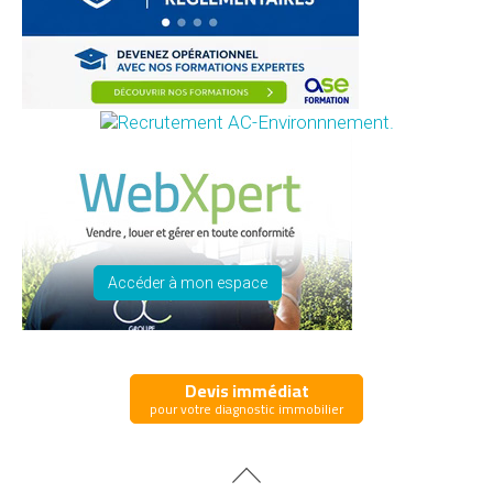
Accéder à mon espace
Devis immédiat
pour votre diagnostic immobilier