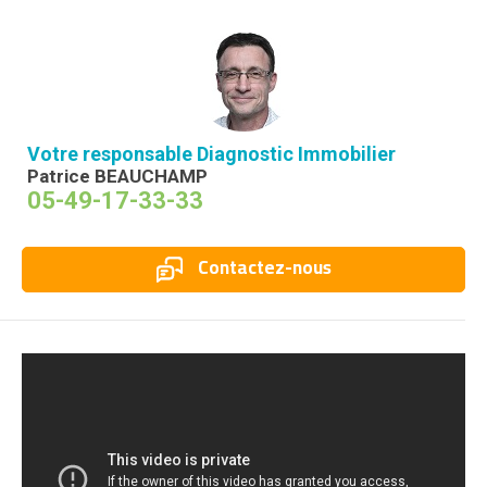
Votre responsable Diagnostic Immobilier
Patrice BEAUCHAMP
05-49-17-33-33
Contactez-nous