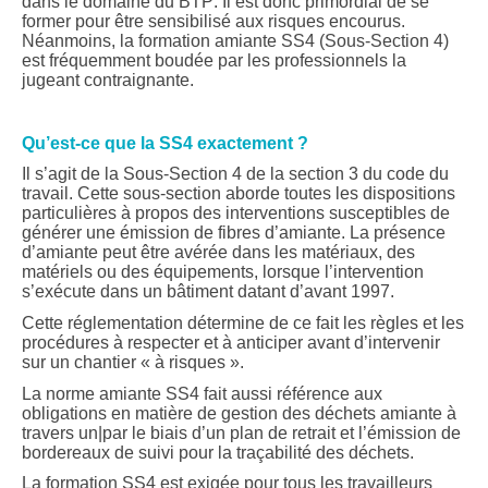
dans le domaine du BTP. Il est donc primordial de se
former pour être sensibilisé aux risques encourus.
Néanmoins, la formation amiante SS4 (Sous-Section 4)
est fréquemment boudée par les professionnels la
jugeant contraignante.
Qu’est-ce que la SS4 exactement ?
Il s’agit de la Sous-Section 4 de la section 3 du code du
travail. Cette sous-section aborde toutes les dispositions
particulières à propos des interventions susceptibles de
générer une émission de fibres d’amiante. La présence
d’amiante peut être avérée dans les matériaux, des
matériels ou des équipements, lorsque l’intervention
s’exécute dans un bâtiment datant d’avant 1997.
Cette réglementation détermine de ce fait les règles et les
procédures à respecter et à anticiper avant d’intervenir
sur un chantier « à risques ».
La norme amiante SS4 fait aussi référence aux
obligations en matière de gestion des déchets amiante à
travers un|par le biais d’un plan de retrait et l’émission de
bordereaux de suivi pour la traçabilité des déchets.
La formation SS4 est exigée pour tous les travailleurs