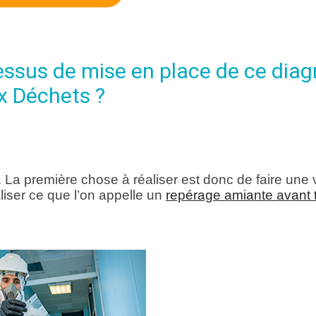
cessus de mise en place de ce diag
x Déchets ?
. La première chose à réaliser est donc de faire une v
aliser ce que l’on appelle un
repérage amiante avant 