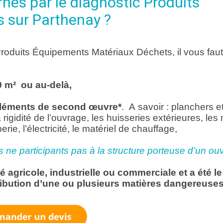
nés par le diagnostic Produits
 sur Parthenay ?
Produits Équipements Matériaux Déchets, il vous faut
0 m² ou au-delà,
2 éléments de second œuvre*
. A savoir : planchers e
rigidité de l’ouvrage, les huisseries extérieures, les
erie, l’électricité, le matériel de chauffage,
ne participants pas à la structure porteuse d’un ou
ité agricole, industrielle ou commerciale et a été l
stribution d’une ou plusieurs matières dangereuses