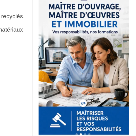
 recyclés.
 matériaux