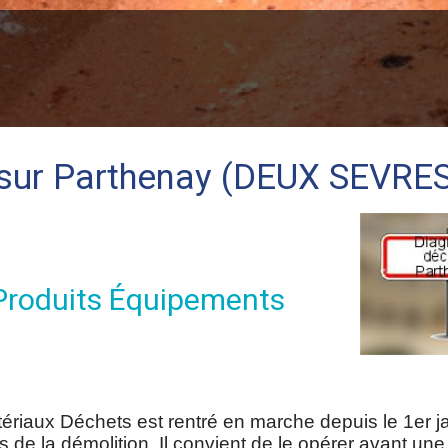
sur Parthenay (DEUX SEVRE
 Produits Équipements
riaux Déchets est rentré en marche depuis le 1er j
s de la démolition. Il convient de le opérer avant une