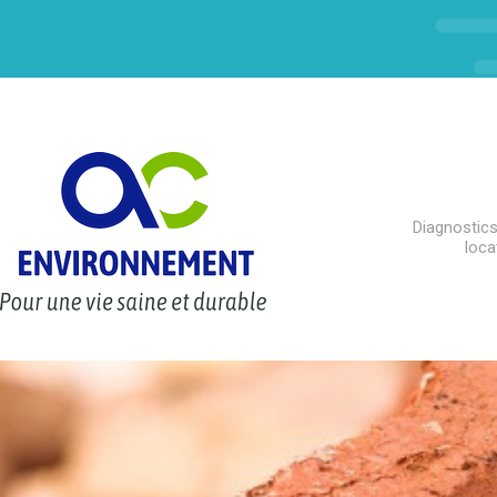
Diagnostics
loca