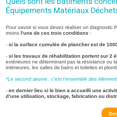
Quels sont les bâtiments concer
Équipements Matériaux Déchets
Pour savoir si vous devez réaliser un diagnostic 
moins
l’une de ces trois conditions
:
-
si la surface cumulée de plancher est de 100
-
si les travaux de réhabilitation portent sur 
extérieures ne déterminant pas la résistance ou la 
intérieures, les salles de bains et toilettes et plomb
*Le second œuvre : c’est l’ensemble des éléments 
-
en dernier lieu si le bien a accueilli une activ
d’une utilisation, stockage, fabrication ou di