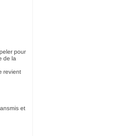
peler pour
e de la
e revient
ransmis et