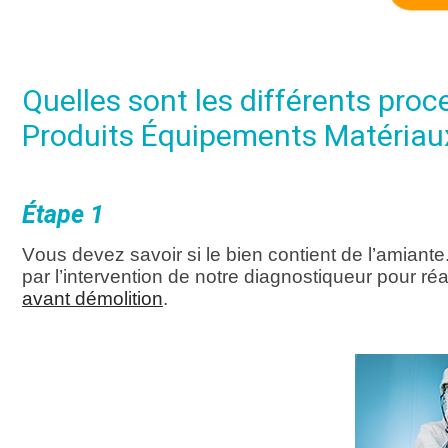
Quelles sont les différents pro
Produits Équipements Matériau
Étape 1
Vous devez savoir si le bien contient de l’amiante
par l’intervention de notre diagnostiqueur pour ré
avant démolition
.