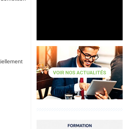
tiellement
VOIR NOS ACTUALITÉS