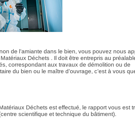
non de l’amiante dans le bien, vous pouvez nous ap
atériaux Déchets . Il doit être entrepris au préalabl
hés, correspondant aux travaux de démolition ou de
iétaire du bien ou le maître d’ouvrage, c’est à vous qu
atériaux Déchets est effectué, le rapport vous est t
centre scientifique et technique du bâtiment).