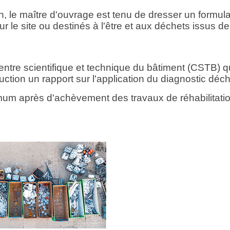
n, le maître d'ouvrage est tenu de dresser un formula
le site ou destinés à l'être et aux déchets issus de
tre scientifique et technique du bâtiment (CSTB) q
uction un rapport sur l'application du diagnostic déch
m après d'achèvement des travaux de réhabilitati