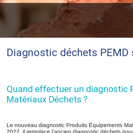
Diagnostic déchets PEMD 
Quand effectuer un diagnostic
Matériaux Déchets ?
Le nouveau diagnostic Produits Équipements Maté
2022, il remplace l’ancien diagnostic déchets issu