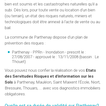
bien est soumis et les castastrophes naturelles qu’il a
subi. Dès lors, pour toute vente ou location d'un bien
(ou terrain), un état des risques naturels, miniers et
technologiques doit être annexé à l'acte de vente ou au
bail.
La commune de Parthenay dispose d'un plan de
prévention des risques :
Parthenay - PPRn - Inondation - prescrit le :
27/08/2007 - approuvé le : 13/11/2008 (bassin : Le
Thouet)
Vous pouvez nous confier la réalisation de vos
Etats
des Servitudes Risques et d'information sur les
Sols
à Parthenay, Mauléon, Saint Maixent l'École, Niort,
Bressuire, Thouars, ... avec vos diagnostics immobiliers
obligatoires.
Quelle est
sa durée de validité
sur Parthenay?