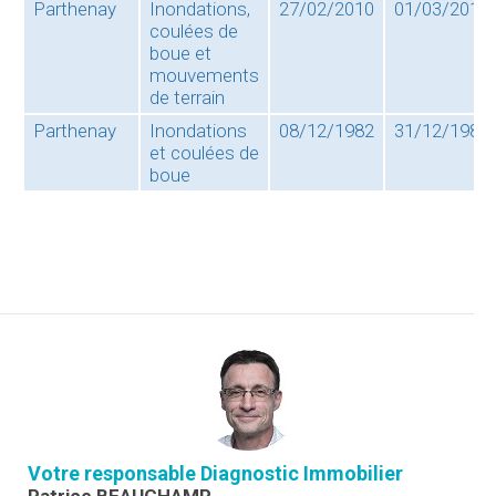
Parthenay
Inondations,
27/02/2010
01/03/2010
coulées de
boue et
mouvements
de terrain
Parthenay
Inondations
08/12/1982
31/12/1982
et coulées de
boue
Votre responsable Diagnostic Immobilier
Patrice BEAUCHAMP