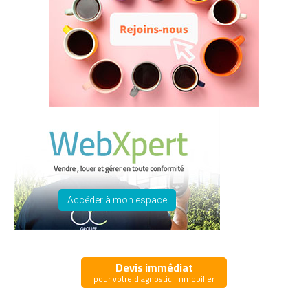
Accéder à mon espace
Devis immédiat
pour votre diagnostic immobilier