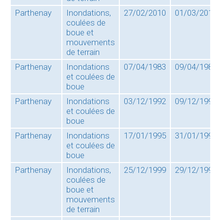
Parthenay
Inondations,
27/02/2010
01/03/2010
coulées de
boue et
mouvements
de terrain
Parthenay
Inondations
07/04/1983
09/04/1983
et coulées de
boue
Parthenay
Inondations
03/12/1992
09/12/1992
et coulées de
boue
Parthenay
Inondations
17/01/1995
31/01/1995
et coulées de
boue
Parthenay
Inondations,
25/12/1999
29/12/1999
coulées de
boue et
mouvements
de terrain