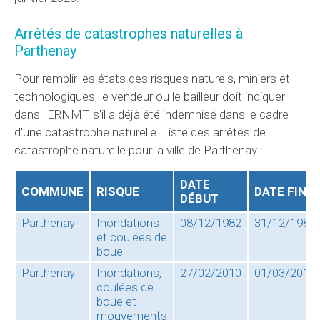
Arrêtés de catastrophes naturelles à
Parthenay
Pour remplir les états des risques naturels, miniers et
technologiques, le vendeur ou le bailleur doit indiquer
dans l'ERNMT s'il a déjà été indemnisé dans le cadre
d'une catastrophe naturelle. Liste des arrêtés de
catastrophe naturelle pour la ville de Parthenay :
DATE
COMMUNE
RISQUE
DATE FIN
DÉBUT
Parthenay
Inondations
08/12/1982
31/12/1982
et coulées de
boue
Parthenay
Inondations,
27/02/2010
01/03/2010
coulées de
boue et
mouvements