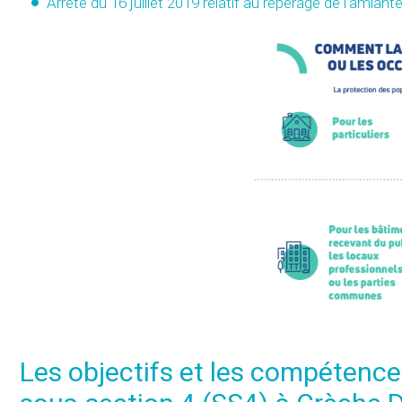
Arrêté du 16 juillet 2019
relatif au repérage de l'amian
Les objectifs et les compétence