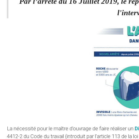
Par l’arrêté du 16 Juillet 2019, le r
l'inte
La nécessité pour le maître d'ouvrage de faire réaliser un
D
4412-2 du Code du travail (introduit par l'article 113 de la