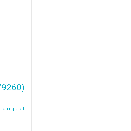
(79260)
u du rapport