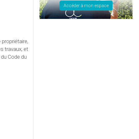
Accéder à mon espace
propriétaire,
s travaux, et
» du Code du