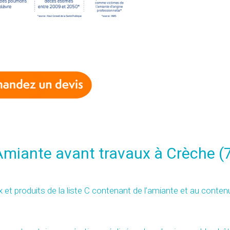
 Amiante avant travaux à Crèche 
x et produits de la liste C contenant de l’amiante et au conten