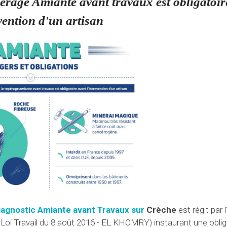
epérage Amiante avant travaux est obligatoi
rvention d'un artisan
iagnostic Amiante avant Travaux sur
Crèche
est régit par l
 loi Loi Travail du 8 août 2016 - EL KHOMRY) instaurant une obli