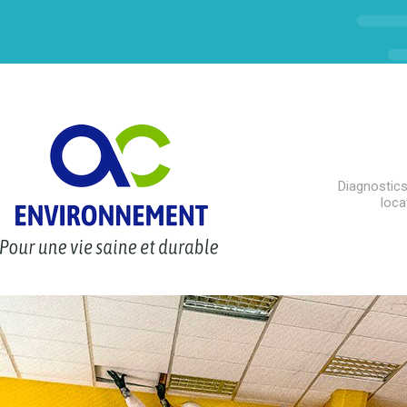
Diagnostics
loca