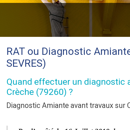
RAT ou Diagnostic Amiante
SEVRES)
Quand effectuer un diagnostic 
Crèche (79260) ?
Diagnostic Amiante avant travaux sur