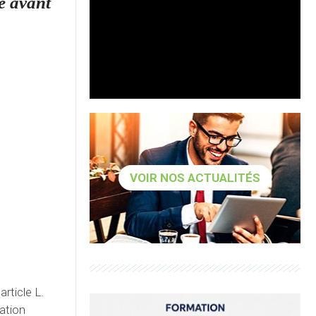
re avant
VOIR NOS ACTUALITÉS
'article L.
gation