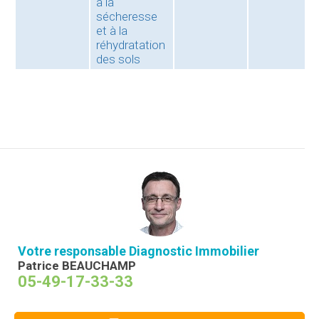
à la
sécheresse
et à la
réhydratation
des sols
Votre responsable Diagnostic Immobilier
Patrice BEAUCHAMP
05-49-17-33-33