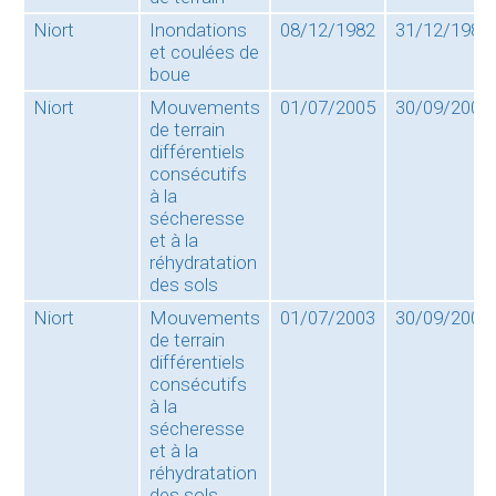
Niort
Inondations
08/12/1982
31/12/1982
et coulées de
boue
Niort
Mouvements
01/07/2005
30/09/2005
de terrain
différentiels
consécutifs
à la
sécheresse
et à la
réhydratation
des sols
Niort
Mouvements
01/07/2003
30/09/2003
de terrain
différentiels
consécutifs
à la
sécheresse
et à la
réhydratation
des sols