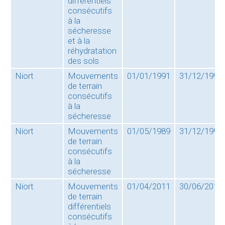
différentiels
consécutifs
à la
sécheresse
et à la
réhydratation
des sols
Niort
Mouvements
01/01/1991
31/12/1991
de terrain
consécutifs
à la
sécheresse
Niort
Mouvements
01/05/1989
31/12/1990
de terrain
consécutifs
à la
sécheresse
Niort
Mouvements
01/04/2011
30/06/2011
de terrain
différentiels
consécutifs