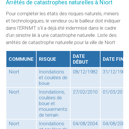
Arrêtés de catastrophes naturelles à Niort
Pour compléter les états des risques naturels, miniers
et technologiques, le vendeur ou le bailleur doit indiquer
dans l'ERNMT s'il a déjà été indemnisé dans le cadre
d'un sinistre liè à une catastrophe naturelle. Liste des
arrêtés de catastrophe naturelle pour la ville de Niort :
DATE
COMMUNE
RISQUE
DATE FIN
DÉBUT
Niort
Inondations
08/12/1982
31/12/1982
et coulées de
boue
Niort
Inondations,
27/02/2010
01/03/2010
coulées de
boue et
mouvements
de terrain
Niort
Inondations
04/08/2004
04/08/2004