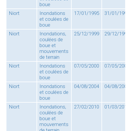
boue
Niort
Inondations
17/01/1995
31/01/1995
et coulées de
boue
Niort
Inondations,
25/12/1999
29/12/1999
coulées de
boue et
mouvements
de terrain
Niort
Inondations
07/05/2000
07/05/2000
et coulées de
boue
Niort
Inondations
04/08/2004
04/08/2004
et coulées de
boue
Niort
Inondations,
27/02/2010
01/03/2010
coulées de
boue et
mouvements
de terrain