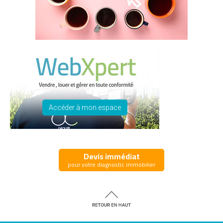
Accéder à mon espace
Devis immédiat
pour votre diagnostic immobilier