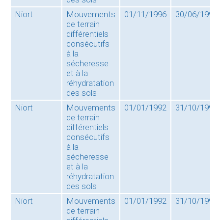
Niort
Mouvements
01/11/1996
30/06/1998
de terrain
différentiels
consécutifs
à la
sécheresse
et à la
réhydratation
des sols
Niort
Mouvements
01/01/1992
31/10/1996
de terrain
différentiels
consécutifs
à la
sécheresse
et à la
réhydratation
des sols
Niort
Mouvements
01/01/1992
31/10/1996
de terrain