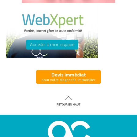
Accéder à mon espace
Devis immédiat
pour votre diagnostic immobilier