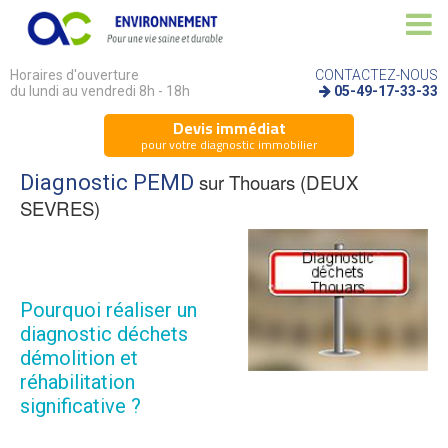
Horaires d'ouverture
CONTACTEZ-NOUS
du lundi au vendredi 8h - 18h
05-49-17-33-33
Devis immédiat
pour votre diagnostic immobilier
sur Thouars (DEUX
Diagnostic PEMD
SEVRES)
Pourquoi réaliser un
diagnostic déchets
démolition et
réhabilitation
significative ?