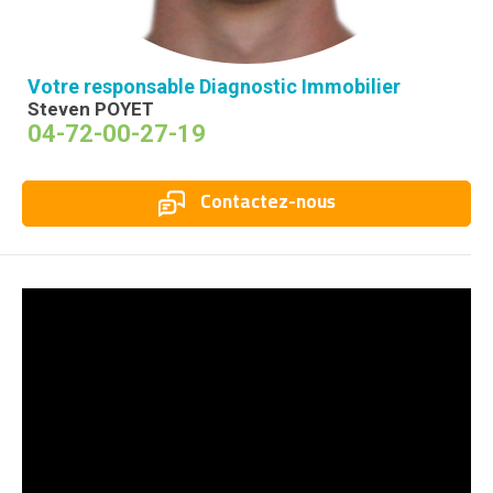
Votre responsable Diagnostic Immobilier
Steven POYET
04-72-00-27-19
Contactez-nous