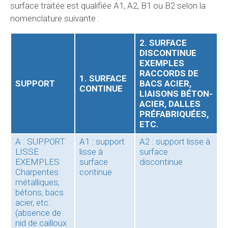
surface traitée est qualifiée A1, A2, B1 ou B2 selon la
nomenclature suivante :
2. SURFACE
DISCONTINUE
EXEMPLES
RACCORDS DE
1. SURFACE
SUPPORT
BACS ACIER,
CONTINUE
LIAISONS BÉTON-
ACIER, DALLES
PRÉFABRIQUÉES,
ETC.
A : SUPPORT
A1 : support
A2 : support lisse à
LISSE
lisse à
surface
EXEMPLES
surface
discontinue
Charpentes
continue
métalliques,
bétons, bacs
acier, etc.
(absence de
nid de cailloux