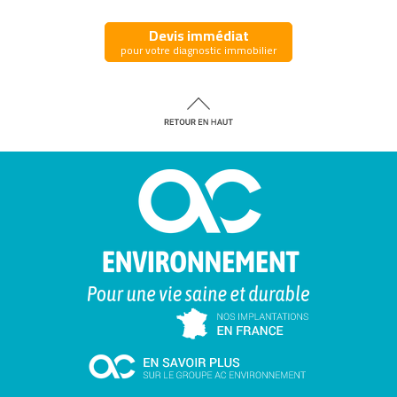
Devis immédiat
pour votre diagnostic immobilier