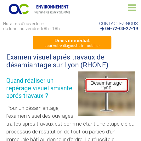
Horaires d'ouverture
CONTACTEZ-NOUS
du lundi au vendredi 8h - 18h
04-72-00-27-19
Devis immédiat
pour votre diagnostic immobilier
Examen visuel aprés travaux de
désamiantage sur Lyon (RHONE)
Quand réaliser un
repérage visuel amiante
aprés travaux ?
Pour un désamiantage,
l’examen visuel des ouvrages
traités après travaux est comme étant une étape clé du
processus de restitution de tout ou parties d’un
immeuble bâti au donneur d’ordre. La réussite du