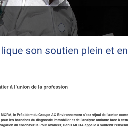
ique son soutien plein et en
ier à l’union de la profession
s MORA, le Président du Groupe AC Environnement s’est réjoui de l’action com
ur pour les branches du diagnostic immobilier et de l'analyse amiante face à cette
opagation du coronavirus.Pour avancer, Denis MORA appelle à soutenir l'ensem