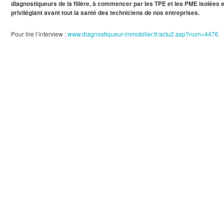
diagnostiqueurs de la filière, à commencer par les TPE et les PME isolées et a
privilégiant avant tout la santé des techniciens de nos entreprises.
Pour lire l’interview :
www.diagnostiqueur-immobilier.fr/actu2.asp?num=4476