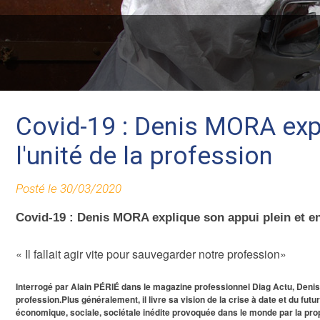
Covid-19 : Denis MORA expl
l'unité de la profession
Posté le 30/03/2020
Covid-19 : Denis MORA explique son appui plein et ent
« Il fallait agir vite pour sauvegarder notre profession»
Interrogé par Alain PÉRIÉ dans le magazine professionnel Diag Actu, Deni
profession.Plus généralement, il livre sa vision de la crise à date et du fut
économique, sociale, sociétale inédite provoquée dans le monde par la pr