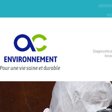
Diagnostics
loca