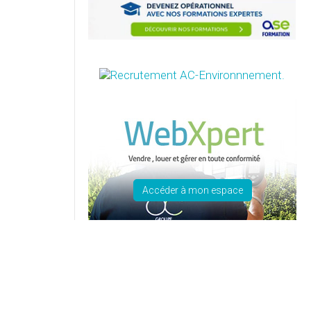
Accéder à mon espace