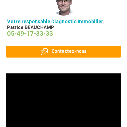
Votre responsable Diagnostic Immobilier
Patrice BEAUCHAMP
05-49-17-33-33
Contactez-nous