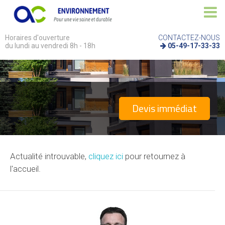
Horaires d'ouverture
CONTACTEZ-NOUS
du lundi au vendredi 8h - 18h
05-49-17-33-33
Devis immédiat
Actualité introuvable,
cliquez ici
pour retournez à
l'accueil.