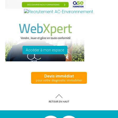
Accéder à mon espace
Devis immédiat
pour votre diagnostic immobilier